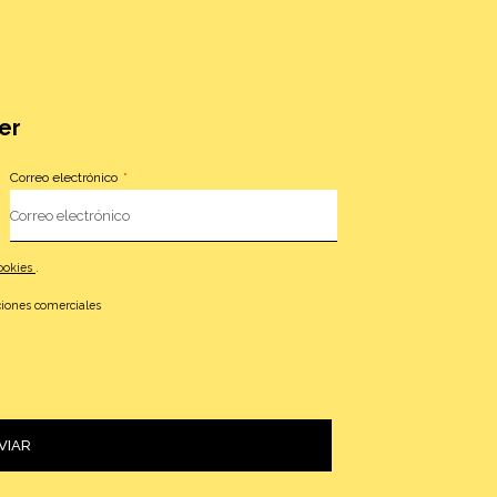
er
Correo electrónico
cookies
.
iones comerciales
VIAR