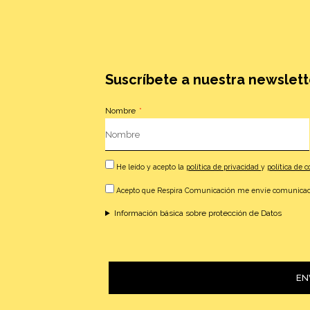
Suscríbete a nuestra newslett
Nombre
He leído y acepto la
política de privacidad
y
política de 
Acepto que Respira Comunicación me envíe comunicac
Información básica sobre protección de Datos
EN
Alternative: