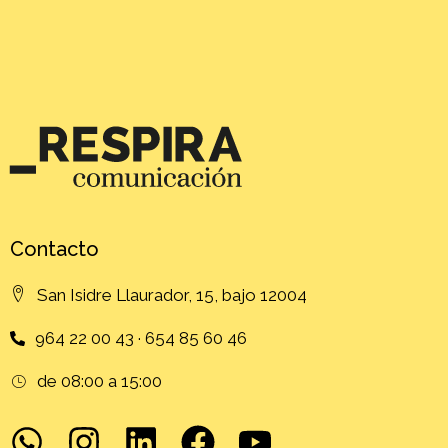
Contacto
San Isidre Llaurador, 15, bajo 12004
964 22 00 43 · 654 85 60 46
de 08:00 a 15:00