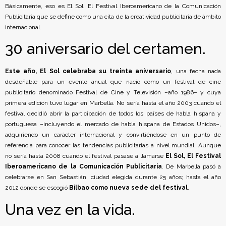
Básicamente, eso es El Sol. El Festival Iberoamericano de la Comunicación
Publicitaria que se define como una cita de la creatividad publicitaria de ámbito
internacional.
30 aniversario del certamen.
Este año, El Sol celebraba su treinta aniversario
, una fecha nada
desdeñable para un evento anual que nació como un festival de cine
publicitario denominado Festival de Cine y Televisión –año 1986– y cuya
primera edición tuvo lugar en Marbella. No sería hasta el año 2003 cuando el
festival decidió abrir la participación de todos los países de habla hispana y
portuguesa –incluyendo el mercado de habla hispana de Estados Unidos–,
adquiriendo un carácter internacional y convirtiéndose en un punto de
referencia para conocer las tendencias publicitarias a nivel mundial. Aunque
no sería hasta 2008 cuando el festival pasase a llamarse
El Sol, El Festival
Iberoamericano de la Comunicación Publicitaria
. De Marbella pasó a
celebrarse en San Sebastián, ciudad elegida durante 25 años; hasta el año
2012 donde se escogió
Bilbao como nueva sede del festival
.
Una vez en la vida.