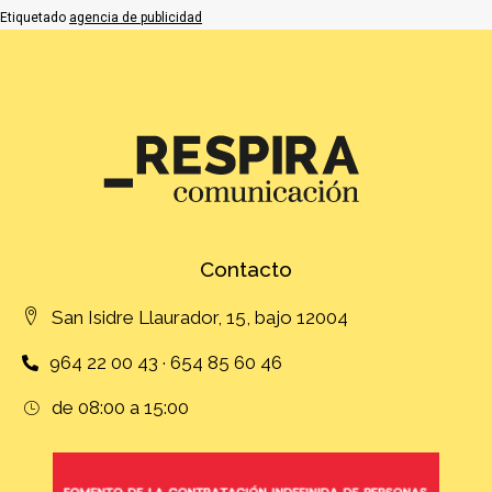
Etiquetado
agencia de publicidad
Contacto
San Isidre Llaurador, 15, bajo 12004
964 22 00 43 · 654 85 60 46
de 08:00 a 15:00