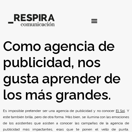
Como agencia de
publicidad, nos
gusta aprender de
los más grandes.
Es imposible pretender ser una agencia de publicidad y no conocer
El Sol
. Y
este también brilla, pero de otra forma. Más bien, se ilumina con las emociones
de los asistentes que asisten a conocer las campañas de la agencia de
publicidad más impactantes, esas que te ponen el vello de punta.