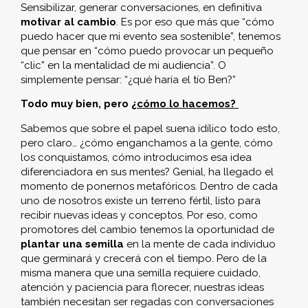
Sensibilizar, generar conversaciones, en definitiva
motivar al cambio
. Es por eso que más que “cómo
puedo hacer que mi evento sea sostenible”, tenemos
que pensar en “cómo puedo provocar un pequeño
“clic” en la mentalidad de mi audiencia”. O
simplemente pensar: “¿qué haría el tío Ben?”
Todo muy bien, pero
¿cómo lo hacemos?
Sabemos que sobre el papel suena idílico todo esto,
pero claro… ¿cómo enganchamos a la gente, cómo
los conquistamos, cómo introducimos esa idea
diferenciadora en sus mentes? Genial, ha llegado el
momento de ponernos metafóricos. Dentro de cada
uno de nosotros existe un terreno fértil, listo para
recibir nuevas ideas y conceptos. Por eso, como
promotores del cambio tenemos la oportunidad de
plantar una semilla
en la mente de cada individuo
que germinará y crecerá con el tiempo. Pero de la
misma manera que una semilla requiere cuidado,
atención y paciencia para florecer, nuestras ideas
también necesitan ser regadas con conversaciones