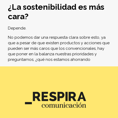
¿La sostenibilidad es más
cara?
Depende.
No podemos dar una respuesta clara sobre esto, ya
que a pesar de que existen productos y acciones que
pueden ser más caros que los convencionales, hay
que poner en la balanza nuestras prioridades y
preguntarnos, ¿qué nos estamos ahorrando