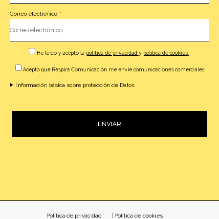
Correo electrónico
He leído y acepto la
política de privacidad
y
política de cookies
.
Acepto que Respira Comunicación me envíe comunicaciones comerciales
Información básica sobre protección de Datos
ENVIAR
Alternative:
Política de privacidad
| Política de cookies