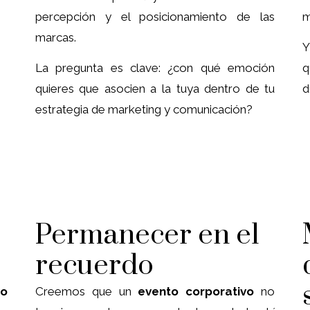
percepción y el posicionamiento de las
m
marcas.
Y
La pregunta es clave: ¿con qué emoción
q
quieres que asocien a la tuya dentro de tu
d
estrategia de marketing y comunicación?
Permanecer en el
recuerdo
vo
Creemos que un
evento corporativo
no