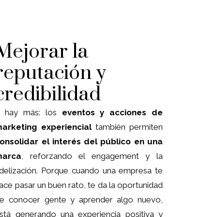
Mejorar la
reputación y
credibilidad
 hay más: los
eventos y acciones de
arketing experiencial
también permiten
onsolidar el interés del público en una
marca
, reforzando el engagement y la
idelización. Porque cuando una empresa te
ace pasar un buen rato, te da la oportunidad
e conocer gente y aprender algo nuevo,
stá generando una experiencia positiva y