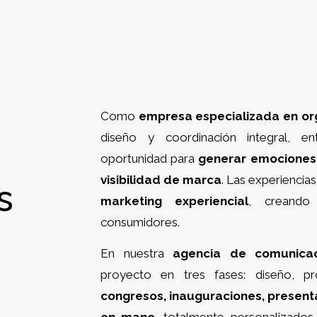
Como
empresa especializada en or
diseño y coordinación integral,
oportunidad para
generar emociones, 
visibilidad de marca
. Las experiencia
s
marketing experiencial
, creando
consumidores.
En nuestra
agencia de comunicac
proyecto en tres fases: diseño, pr
congresos, inauguraciones, presenta