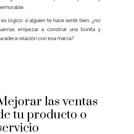
emorable.
 es lógico: si alguien te hace sentir bien, ¿no
uerrías empezar a construir una bonita y
uradera relación con esa marca?
Mejorar las ventas
de tu producto o
servicio