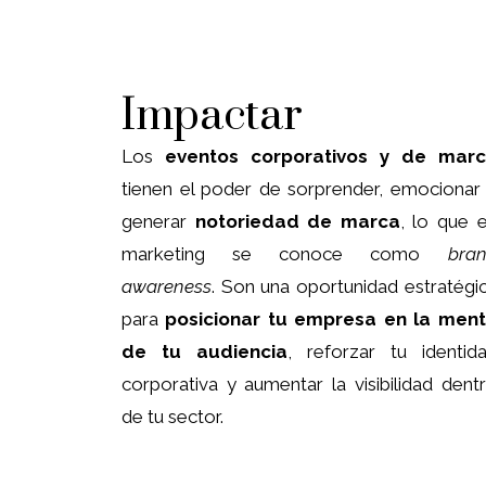
Impactar
Los
eventos corporativos y de mar
tienen el poder de sorprender, emocionar
generar
notoriedad de marca
, lo que 
marketing se conoce como
bra
awareness
. Son una oportunidad estratégi
para
posicionar tu empresa en la men
de tu audiencia
, reforzar tu identid
corporativa y aumentar la visibilidad dent
de tu sector.