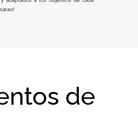
 y adaptados a los objetivos de cada
sarao!
ventos de