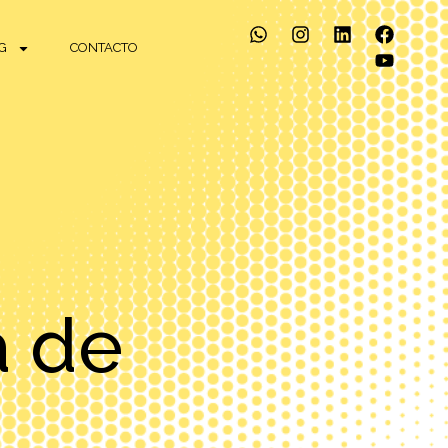
G
CONTACTO
a de