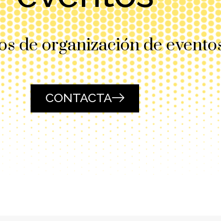
os de organización de evento
CONTACTA