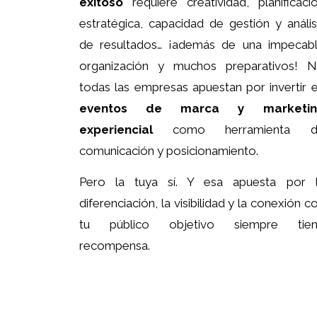
exitoso
requiere creatividad, planificaci
estratégica, capacidad de gestión y anális
de resultados… ¡además de una impecab
organización y muchos preparativos! 
todas las empresas apuestan por invertir 
eventos de marca y marketin
experiencial
como herramienta d
comunicación y posicionamiento.
Pero la tuya sí. Y esa apuesta por 
diferenciación, la visibilidad y la conexión c
tu público objetivo siempre tie
recompensa.