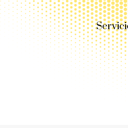
Servici