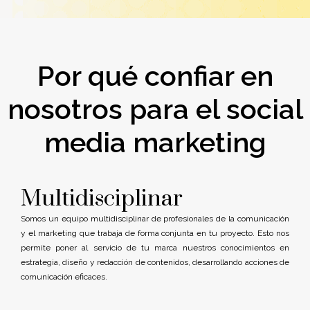
Por qué confiar en
nosotros para el social
media marketing
Multidisciplinar
Somos un equipo multidisciplinar de profesionales de la comunicación
y el marketing que trabaja de forma conjunta en tu proyecto. Esto nos
permite poner al servicio de tu marca nuestros conocimientos en
estrategia, diseño y redacción de contenidos, desarrollando acciones de
comunicación eficaces.