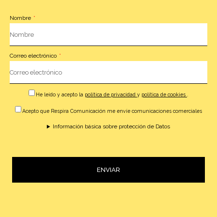
Nombre
Correo electrónico
He leído y acepto la
política de privacidad
y
política de cookies
.
Acepto que Respira Comunicación me envíe comunicaciones comerciales
Información básica sobre protección de Datos
ENVIAR
Alternative: