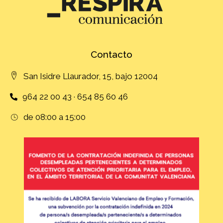
Contacto
San Isidre Llaurador, 15, bajo 12004
964 22 00 43 · 654 85 60 46
de 08:00 a 15:00