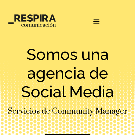
Somos una
agencia de
Social Media
Servicios de Community Manager