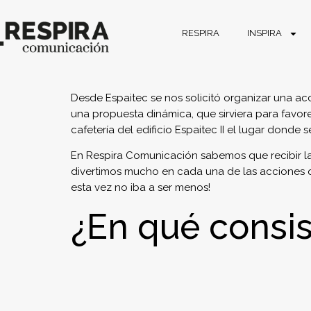
RESPIRA
INSPIRA
Desde Espaitec se nos solicitó organizar una ac
una propuesta dinámica, que sirviera para favore
cafetería del edificio Espaitec II el lugar donde
En Respira Comunicación sabemos que recibir l
divertimos mucho en cada una de las acciones qu
esta vez no iba a ser menos!
¿En qué consi
En una jornada de networking gestionada a tra
los asistentes, por equipos, compitieron por lle