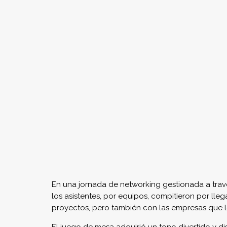
en diferentes colores. De esta forma podíamos re
protagonismo ante los ojos de los participantes,
Es un placer para nosotros seguir recibiendo sol