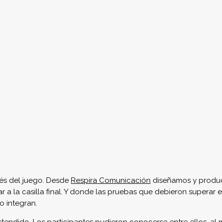
presentar a cada uno de los cuatro equipos. Las fichas verde, a
 personalizando también el tablero de juego y su caja.
icitudes de Espaitec para organizar sus innovadoras y necesari