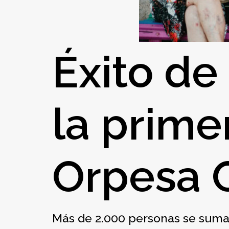
Éxito de
la prime
Orpesa 
Más de 2.000 personas se sumar