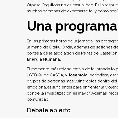
Orpesa Orgullosa no es casualidad. Es la respue
muchas personas de expresarse tal y como son”
Una programac
En las primeras horas de la jornada, las protagon
la mano de Otaku Onda, además de sesiones d
cortesía de la asociación de Peñas de Castellón 
Energía Humana
.
El momento más reivindicativo de la jornada lo
LGTBIQ+ de CASDA, y
Josemola
, periodista, es
grupos de personas más vulnerables dentro del c
emocionales suficientes para enfrentar la violenc
donde la invisibilización es mayor. Además, re
comunidad.
Debate abierto