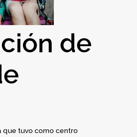
ación de
de
ia que tuvo como centro