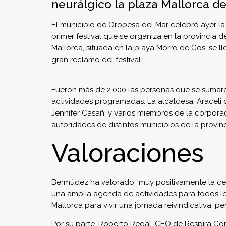
neurálgico la plaza Mallorca de
El municipio de
Oropesa del Mar
celebró ayer la
primer festival que se organiza en la provincia 
Mallorca, situada en la playa Morro de Gos, se 
gran reclamo del festival.
Fueron más de 2.000 las personas que se sumaron
actividades programadas. La alcaldesa, Araceli d
Jennifer Casañ; y varios miembros de la corporac
autoridades de distintos municipios de la provi
Valoraciones
Bermúdez ha valorado “muy positivamente la cel
una amplia agenda de actividades para todos los
Mallorca para vivir una jornada reivindicativa, p
Por su parte, Roberto Regal, CEO de Respira C