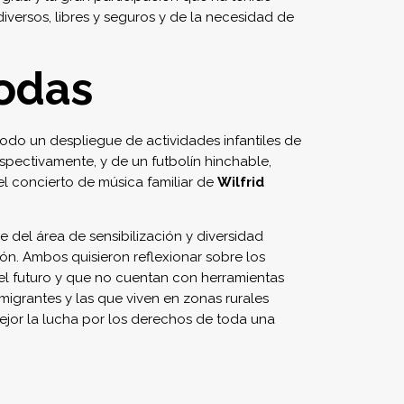
iversos, libres y seguros y de la necesidad de
todas
 todo un despliegue de actividades infantiles de
espectivamente, y de un futbolín hinchable,
el concierto de música familiar de
Wilfrid
le del área de sensibilización y diversidad
gón. Ambos quisieron reflexionar sobre los
 el futuro y que no cuentan con herramientas
 migrantes y las que viven en zonas rurales
ejor la lucha por los derechos de toda una