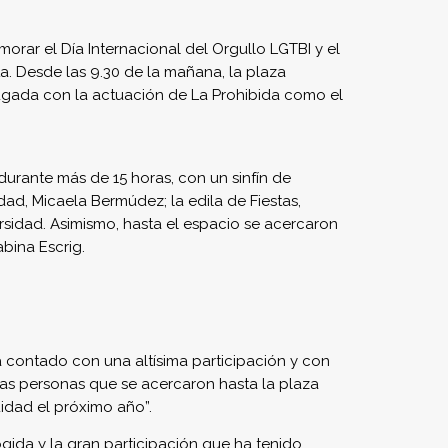
orar el Día Internacional del Orgullo LGTBI y el
a. Desde las 9.30 de la mañana, la plaza
drugada con la actuación de La Prohibida como el
urante más de 15 horas, con un sinfín de
dad, Micaela Bermúdez; la edila de Fiestas,
ersidad. Asimismo, hasta el espacio se acercaron
bina Escrig.
 contado con una altísima participación y con
las personas que se acercaron hasta la plaza
uidad el próximo año”.
gida y la gran participación que ha tenido