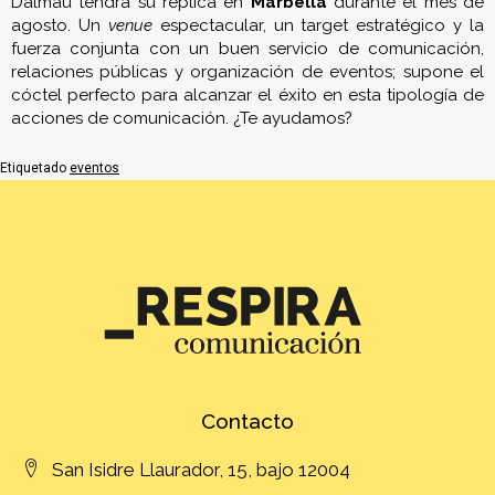
Dalmau tendrá su réplica en
Marbella
durante el mes de
agosto. Un
venue
espectacular, un target estratégico y la
fuerza conjunta con un buen servicio de comunicación,
relaciones públicas y organización de eventos; supone el
cóctel perfecto para alcanzar el éxito en esta tipología de
acciones de comunicación. ¿Te ayudamos?
Etiquetado
eventos
Contacto
San Isidre Llaurador, 15, bajo 12004