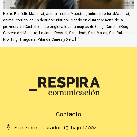
Home Portfolio Maestrat, ànima interior Maestrat, ànima interior «Maestrat,
ànima interior» es un destino turístico ubicado en el interior norte de la
provincia de Castellón, que engloba los municipios de Càlig, Canet lo Roig,
Cervera del Maestre, La Jana, Rossell, Sant Jordi, Sant Mateu, San Rafael del
Río, Tírig, Traiguera, Vilar de Canes y Xert. […]
Contacto
San Isidre Llaurador, 15, bajo 12004