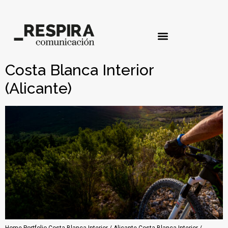
Costa Blanca Interior
(Alicante)
Home Portfolio Costa Blanca Interior / Alicante Costa Blanca Interior /