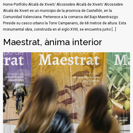
Home Portfolio Alcalà de Xivert/ Alcossebre Alcalà de Xivert/ Alcossebre
Alcalà de Xivert ​es un municipio de la provincia de Castellón, en la
Comunidad Valenciana. Pertenece a la comarca del Bajo Maestrazgo.
Preside su casco urbano la Torre Campanario, de 68 metros de altura. Esta
monumental obra, construida en el siglo XVIII, se encuentra junto […]
Maestrat, ànima interior