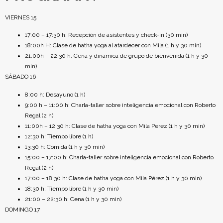
VIERNES 15
17:00 – 17:30 h: Recepción de asistentes y check-in (30 min)
18:00h H: Clase de hatha yoga al atardecer con Mila (1 h y 30 min)
21:00h – 22:30 h: Cena y dinámica de grupo de bienvenida (1 h y 30
min)
SÁBADO 16
8:00 h: Desayuno (1 h)
9:00 h – 11:00 h: Charla-taller sobre inteligencia emocional con Roberto
Regal (2 h)
11:00h – 12:30 h: Clase de hatha yoga con Mila Perez (1 h y 30 min)
12:30 h: Tiempo libre (1 h)
13:30 h: Comida (1 h y 30 min)
15:00 – 17:00 h: Charla-taller sobre inteligencia emocional con Roberto
Regal (2 h)
17:00 – 18:30 h: Clase de hatha yoga con Mila Pérez (1 h y 30 min)
18:30 h: Tiempo libre (1 h y 30 min)
21:00 – 22:30 h: Cena (1 h y 30 min)
DOMINGO 17