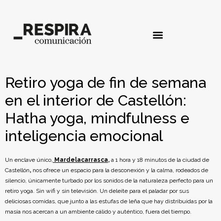
Retiro yoga de fin de semana
en el interior de Castellón:
Hatha yoga, mindfulness e
inteligencia emocional
Un enclave único,
Mardelacarrasca
,
a 1 hora y 18 minutos de la ciudad de
Castellón
,
nos ofrece un espacio para la desconexión y la calma, rodeados de
silencio, únicamente turbado por los sonidos de la naturaleza perfecto para un
retiro yoga. Sin wifi y sin televisión. Un deleite para el paladar por sus
deliciosas comidas, que junto a las estufas de leña que hay distribuidas por la
masía nos acercan a un ambiente cálido y auténtico, fuera del tiempo.