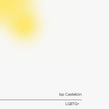
bp Castellón
LGBTQ+