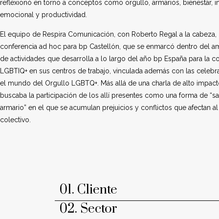
reflexionó en torno a conceptos como orgullo, armarios, bienestar, in
emocional y productividad.
El equipo de Respira Comunicación, con Roberto Regal a la cabeza,
conferencia ad hoc para bp Castellón, que se enmarcó dentro del 
de actividades que desarrolla a lo largo del año bp España para la 
LGBTIQ+ en sus centros de trabajo, vinculada además con las celebr
el mundo del Orgullo LGBTQ+. Más allá de una charla de alto impacto
buscaba la participación de los allí presentes como una forma de “sa
armario” en el que se acumulan prejuicios y conflictos que afectan al
colectivo.
01. Cliente
02. Sector