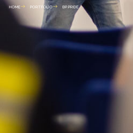
HOME
PORTFOLIO
BP PRIDE