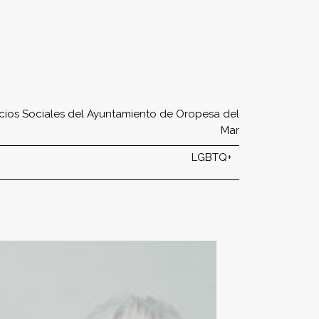
icios Sociales del Ayuntamiento de Oropesa del
Mar
LGBTQ+