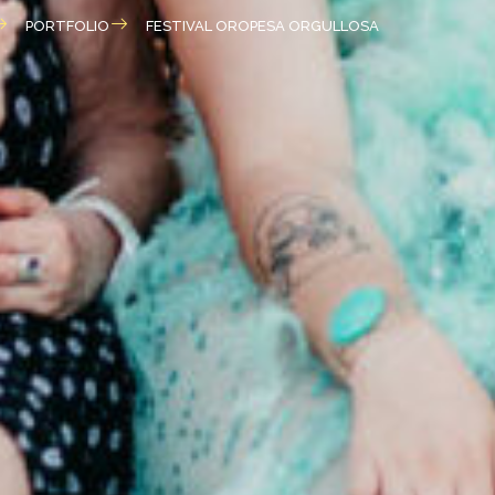
PORTFOLIO
FESTIVAL OROPESA ORGULLOSA