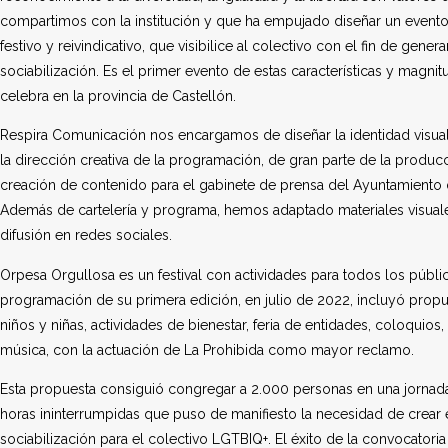
compartimos con la institución y que ha empujado diseñar un evento
festivo y reivindicativo, que visibilice al colectivo con el fin de gene
sociabilización. Es el primer evento de estas características y magni
celebra en la provincia de Castellón.
Respira Comunicación nos encargamos de diseñar la identidad visual
la dirección creativa de la programación, de gran parte de la producc
creación de contenido para el gabinete de prensa del Ayuntamiento
Además de cartelería y programa, hemos adaptado materiales visual
difusión en redes sociales.
Orpesa Orgullosa es un festival con actividades para todos los públi
programación de su primera edición, en julio de 2022, incluyó propu
niños y niñas, actividades de bienestar, feria de entidades, coloquios,
música, con la actuación de La Prohibida como mayor reclamo.
Esta propuesta consiguió congregar a 2.000 personas en una jornad
horas ininterrumpidas que puso de manifiesto la necesidad de crear
sociabilización para el colectivo LGTBIQ+. El éxito de la convocatoria