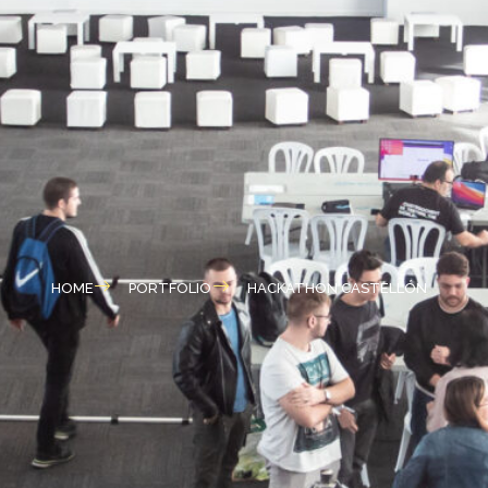
HOME
PORTFOLIO
HACKATHON CASTELLÓN