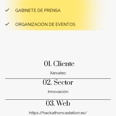
GABINETE DE PRENSA
ORGANIZACIÓN DE EVENTOS
01. Cliente
Xarxatec
02. Sector
Innovación
03. Web
https://hackathoncastellon.es/