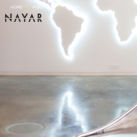
HOME
PORTFOLIO
NAYAR