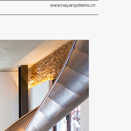
www.nayarsystems.cn