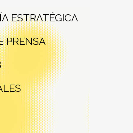
A ESTRATÉGICA
E PRENSA
B
ALES