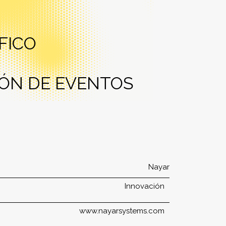
FICO
ÓN DE EVENTOS
Nayar
Innovación
www.nayarsystems.com