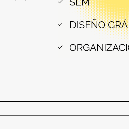
SEM
DISEÑO GRÁ
ORGANIZACI