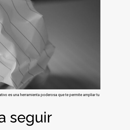
ativo es una herramienta poderosa que te permite ampliar tu
a seguir