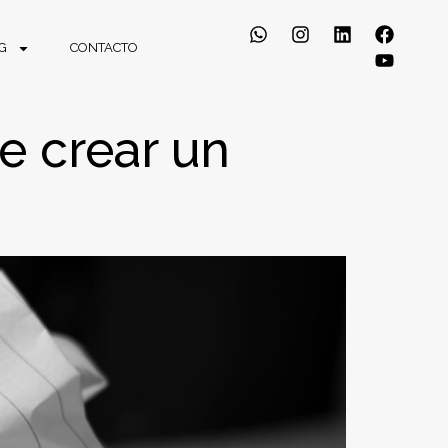
G
CONTACTO
e crear un