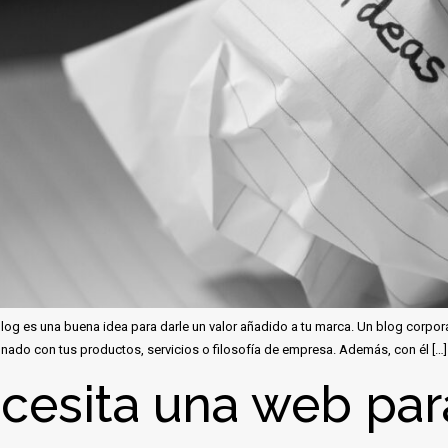
log es una buena idea para darle un valor añadido a tu marca. Un blog corpor
onado con tus productos, servicios o filosofía de empresa. Además, con él […]
cesita una web par