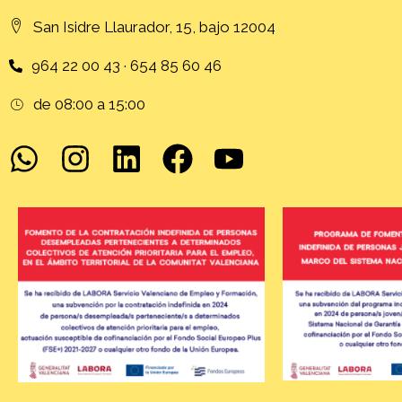
San Isidre Llaurador, 15, bajo 12004
964 22 00 43 · 654 85 60 46
de 08:00 a 15:00