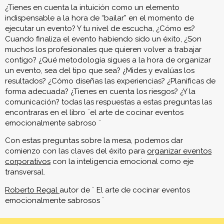
¿Tienes en cuenta la intuición como un elemento
indispensable a la hora de “bailar” en el momento de
ejecutar un evento? Y tu nivel de escucha, ¿Cómo es?
Cuando finaliza el evento habiendo sido un éxito, ¿Son
muchos los profesionales que quieren volver a trabajar
contigo? ¿Qué metodología sigues a la hora de organizar
un evento, sea del tipo que sea? ¿Mides y evalúas los
resultados? ¿Cómo diseñas las experiencias? ¿Planificas de
forma adecuada? ¿Tienes en cuenta los riesgos? ¿Y la
comunicación? todas las respuestas a estas preguntas las
encontraras en el libro ¨el arte de cocinar eventos
emocionalmente sabroso ¨
Con estas preguntas sobre la mesa, podemos dar
comienzo con las claves del éxito para
organizar eventos
corporativos
con la inteligencia emocional como eje
transversal.
Roberto Regal
autor de ¨ El arte de cocinar eventos
emocionalmente sabrosos ¨