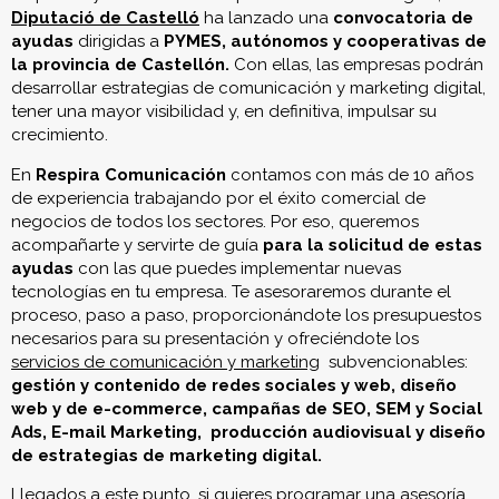
Diputació de Castelló
ha lanzado una
convocatoria de
ayudas
dirigidas a
PYMES, autónomos y cooperativas de
la provincia de Castellón.
Con ellas, las empresas podrán
desarrollar estrategias de comunicación y marketing digital,
tener una mayor visibilidad y, en definitiva, impulsar su
crecimiento.
En
Respira Comunicación
contamos con más de 10 años
de experiencia trabajando por el éxito comercial de
negocios de todos los sectores. Por eso, queremos
acompañarte y servirte de guía
para la solicitud de estas
ayudas
con las que puedes implementar nuevas
tecnologías en tu empresa. Te asesoraremos durante el
proceso, paso a paso, proporcionándote los presupuestos
necesarios para su presentación y ofreciéndote los
servicios de comunicación y marketing
subvencionables:
gestión y contenido de redes sociales y web, diseño
web y de e-commerce, campañas de SEO, SEM y Social
Ads, E-mail Marketing, producción audiovisual y diseño
de estrategias de marketing digital.
Llegados a este punto, si quieres programar una asesoría