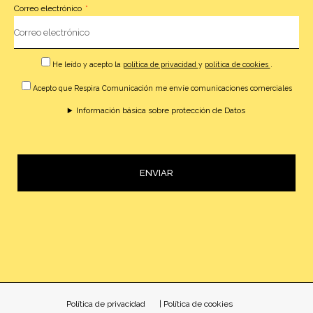
Correo electrónico
He leído y acepto la
política de privacidad
y
política de cookies
.
Acepto que Respira Comunicación me envíe comunicaciones comerciales
Información básica sobre protección de Datos
ENVIAR
Alternative:
Política de privacidad
| Política de cookies