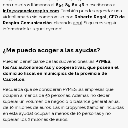
con nosotros llámanos al
654 85 60 46
o escríbenos a
info@agenciarespira.com
. También puedes agendar una
videollamada sin compromiso con
Roberto Regal, CEO de
Respira Comunicación
, clicando
aquí
. Si quieres seguir
informándote ¡sigue leyendo!
¿Me puedo acoger a las ayudas?
Pueden beneficiarse de las subvenciones las
PYMES,
los/as aut
ónomos/as y cooperativas, que posean el
domicilio fiscal en municipios de la provincia de
Castellón.
Recuerda que se consideran PYMES las empresas que
ocupan a menos de 50 personas. Además, no deben
superar un volumen de negocio o balance general anual
de 10 millones de euros. Las micropymes (también incluidas
en esta ayuda) ocupan a menos de 10 personas y no
superan los 2 millones de euros.