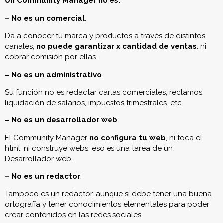
Un Community Manager no es:
– No es un
comercial
.
Da a conocer tu marca y productos a través de distintos
canales,
no puede garantizar x cantidad de ventas
. ni
cobrar comisión por ellas.
– No es un
administrativo
.
Su función no es redactar cartas comerciales, reclamos,
liquidación de salarios, impuestos trimestrales…etc.
– No es un
desarrollador
web
.
El Community Manager
no configura tu web
, ni toca el
html, ni construye webs, eso es una tarea de un
Desarrollador web.
– No es un
redactor
.
Tampoco es un redactor, aunque sí debe tener una buena
ortografía y tener conocimientos elementales para poder
crear contenidos en las redes sociales.